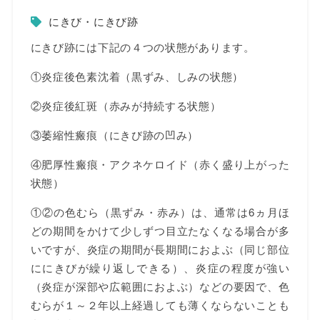
にきび・にきび跡
にきび跡には下記の４つの状態があります。
①炎症後色素沈着（黒ずみ、しみの状態）
②炎症後紅斑（赤みが持続する状態）
③萎縮性瘢痕（にきび跡の凹み）
④肥厚性瘢痕・アクネケロイド（赤く盛り上がった
状態）
①②の色むら（黒ずみ・赤み）は、通常は6ヵ月ほ
どの期間をかけて少しずつ目立たなくなる場合が多
いですが、炎症の期間が長期間におよぶ（同じ部位
ににきびが繰り返しできる）、炎症の程度が強い
（炎症が深部や広範囲におよぶ）などの要因で、色
むらが１～２年以上経過しても薄くならないことも