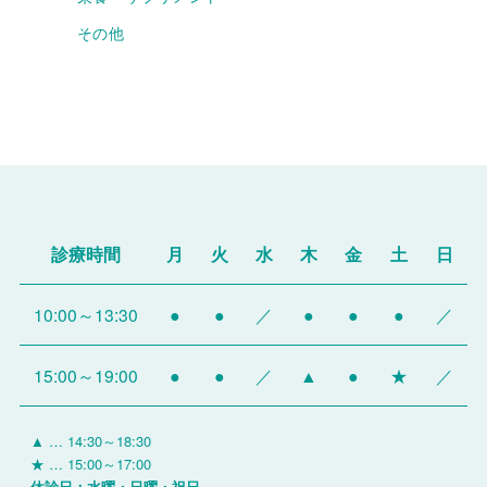
その他
診療時間
月
火
水
木
金
土
日
10:00～13:30
●
●
／
●
●
●
／
15:00～19:00
●
●
／
▲
●
★
／
▲ … 14:30～18:30
★ … 15:00～17:00
休診日：水曜・日曜・祝日