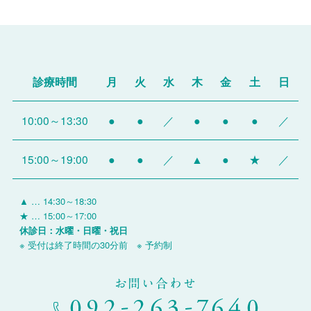
診療時間
月
火
水
木
金
土
日
10:00～13:30
●
●
／
●
●
●
／
15:00～19:00
●
●
／
▲
●
★
／
▲ … 14:30～18:30
★ … 15:00～17:00
休診日：水曜・日曜・祝日
※ 受付は終了時間の30分前 ※ 予約制
お問い合わせ