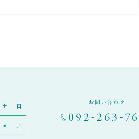
お問い合わせ
土
日
●
／