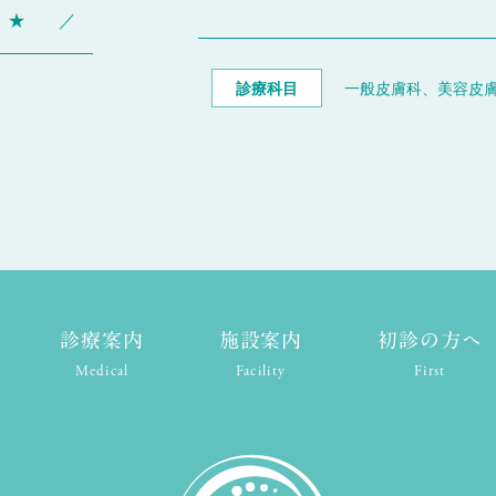
★
／
診療科目
一般皮膚科、美容皮
診療案内
施設案内
初診の方へ