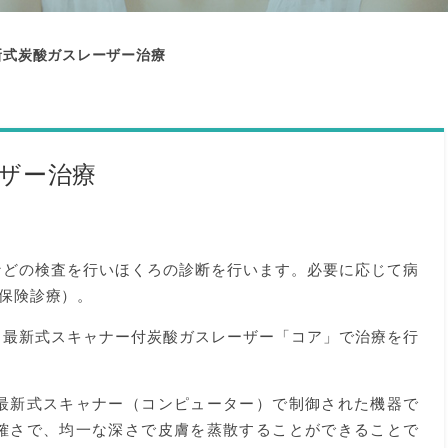
新式炭酸ガスレーザー治療
ザー治療
などの検査を行いほくろの診断を行います。必要に応じて病
保険診療）。
、最新式スキャナー付炭酸ガスレーザー「コア」で治療を行
最新式スキャナー（コンピューター）で制御された機器で
確さで、均一な深さで皮膚を蒸散することができることで