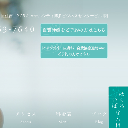
市博多区住吉1-2-25 キャナルシティ博多ビジネスセンタービル1階
アクセス
料金表
ブログ