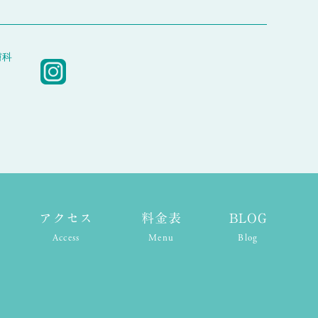
膚科
アクセス
料金表
BLOG