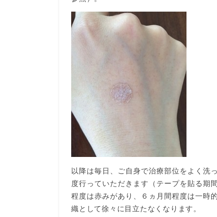
以降は毎日、ご自身で治療部位をよく洗
度行っていただきます（テープを貼る期
程度は赤みがあり、６ヵ月間程度は一時
織として徐々に目立たなくなります。