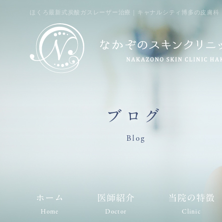
ほくろ最新式炭酸ガスレーザー治療｜キャナルシティ博多の皮膚科・
ブログ
Blog
ホーム
医師紹介
当院の特徴