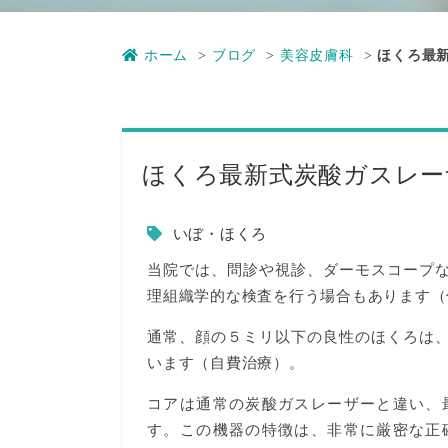
ホーム
ブログ
美容皮膚科
ほくろ最
ほくろ最新式炭酸ガスレー
いぼ・ほくろ
当院では、問診や視診、ダーモスコープ
理組織学的な検査を行う場合もあります（
通常、顔の５ミリ以下の良性のほくろは
います（自費治療）。
コアは通常の炭酸ガスレーザーと違い、
す。この機器の特徴は、非常に厳密な正