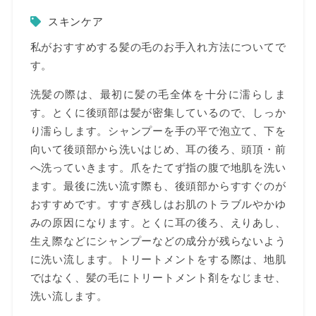
スキンケア
私がおすすめする髪の毛のお手入れ方法についてで
す。
洗髪の際は、最初に髪の毛全体を十分に濡らしま
す。とくに後頭部は髪が密集しているので、しっか
り濡らします。シャンプーを手の平で泡立て、下を
向いて後頭部から洗いはじめ、耳の後ろ、頭頂・前
へ洗っていきます。爪をたてず指の腹で地肌を洗い
ます。最後に洗い流す際も、後頭部からすすぐのが
おすすめです。すすぎ残しはお肌のトラブルやかゆ
みの原因になります。とくに耳の後ろ、えりあし、
生え際などにシャンプーなどの成分が残らないよう
に洗い流します。トリートメントをする際は、地肌
ではなく、髪の毛にトリートメント剤をなじませ、
洗い流します。