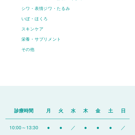
シワ・表情ジワ・たるみ
いぼ・ほくろ
スキンケア
栄養・サプリメント
その他
診療時間
月
火
水
木
金
土
日
10:00～13:30
●
●
／
●
●
●
／