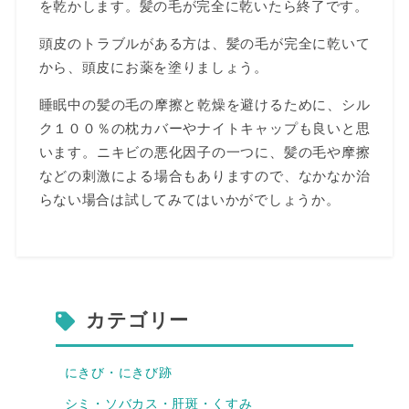
を乾かします。髪の毛が完全に乾いたら終了です。
頭皮のトラブルがある方は、髪の毛が完全に乾いて
から、頭皮にお薬を塗りましょう。
睡眠中の髪の毛の摩擦と乾燥を避けるために、シル
ク１００％の枕カバーやナイトキャップも良いと思
います。ニキビの悪化因子の一つに、髪の毛や摩擦
などの刺激による場合もありますので、なかなか治
らない場合は試してみてはいかがでしょうか。
カテゴリー
にきび・にきび跡
シミ・ソバカス・肝斑・くすみ