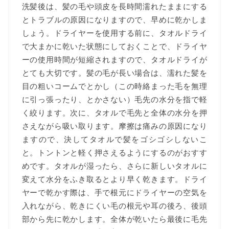
洗髪後は、髪の毛や頭皮を長時間濡れたままにする
とトラブルの原因になりますので、早めに乾かしま
しょう。ドライヤーを使用する前に、タオルドライ
で大まかに乾いた状態にしておくことで、ドライヤ
ーの使用時間が短縮されますので、タオルドライが
とても大切です。髪の毛が長い場合は、濡れた髪を
目の粗いコームでとかし（この時絡まった毛を無理
に引っ張ったり、とかさない）毛先の水分を指で軽
く絞ります。次に、タオルで毛先と全体の水分を押
さえながら吸い取ります。摩擦は痛みの原因になり
ますので、決してタオルで髪をゴシゴシしないこ
と。トントンと軽く押さえるようにするのがおすす
めです。タオルが湿ったら、さらに新しいタオルに
変えて水分をふき取るとより早く乾きます。ドライ
ヤーで乾かす際は、手で根元にドライヤーの空気を
入れながら、乾きにくい毛の根元や耳の後ろ、後頭
部から先に乾かします。全体が乾いたら最後に毛先