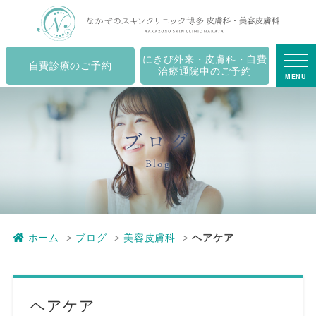
ヘアケア｜キャナルシティ博多の皮膚科・美容皮膚科・
ニキビ治療 - なかぞのスキンクリニック博多
にきび外来・皮膚科・自費
自費診療のご予約
治療通院中のご予約
MENU
ブログ
Blog
ホーム
ブログ
美容皮膚科
ヘアケア
ヘアケア