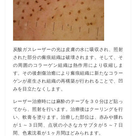
炭酸ガスレーザーの光は皮膚の水に吸収され、照射
された部分の瘢痕組織は破壊されます。そして、そ
の周囲のコラーゲン組織は熱作用により収縮しま
す。その後創傷治癒により瘢痕組織に新たなコラー
ゲンが産生され組織の再構築が行われることで、凹
みを目立たなくします。
レーザー治療時には麻酔のテープを３０分ほど貼っ
てから、照射を行います。治療後はクーリングを行
い、軟膏を塗ります。治療した部位は、赤みや腫れ
が１～３日間、点状の小さなカサブタが５～７日
間、色素沈着が１ヶ月間ほどみられます。