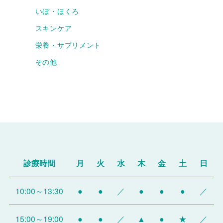
いぼ・ほくろ
スキンケア
栄養・サプリメント
その他
診療時間
月
火
水
木
金
土
日
10:00～13:30
●
●
／
●
●
●
／
15:00～19:00
●
●
／
▲
●
★
／