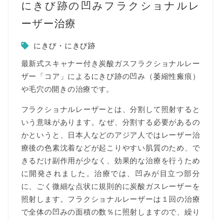
にきび跡の凹みフラクショナルレ
ーザー治療
にきび・にきび跡
最新式スキャナー付き炭酸ガスフラクショナルレー
ザー「コア」によるにきび跡の凹み（萎縮性瘢痕）
や毛穴の開きの治療です。
フラクショナルレーザーとは、分割して照射すると
いう意味があります。なぜ、分割する必要があるの
かというと、日本人などのアジア人ではレーザー治
療後の色素沈着などが起こりやすい肌質のため、で
きるだけ副作用が少なく、効果的な治療を行うため
に開発されました。治療では、凹みが目立つ部分
に、ごく微細な点状に規則的に炭酸ガスレーザーを
照射します。フラクショナルレーザーは１回の治療
で全体の凹みの面積の数％に照射しますので、繰り