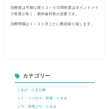
治療後は可能な限り２～５日間程度はポイントメイ
ク程度が良く、紫外線対策が必要です。
治療間隔は１～２ヶ月ごとに数回繰り返します。
カテゴリー
にきび・にきび跡
シミ・ソバカス・肝斑・くすみ
シワ・表情ジワ・たるみ