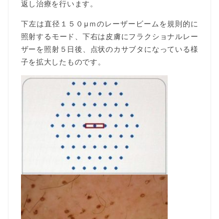
返し治療を行います。
下左は直径１５０μｍのレーザービームを規則的に
照射するモード、下右は皮膚にフラクショナルレー
ザーを照射５日後、点状のカサブタになっている様
子を拡大したものです。